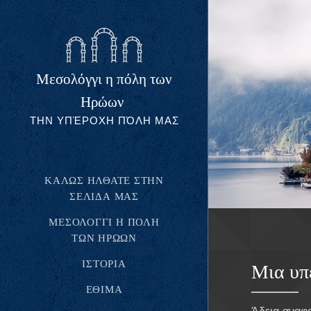
Μεσολόγγι η πόλη των
Ηρώων
ΤΗΝ ΥΠΈΡΟΧΗ ΠΌΛΗ ΜΑΣ
ΚΑΛΏΣ ΉΛΘΑΤΕ ΣΤΗΝ
ΣΕΛΊΔΑ ΜΑΣ
ΜΕΣΟΛΌΓΓΙ Η ΠΌΛΗ
ΤΩΝ ΗΡΏΩΝ
ΙΣΤΟΡΊΑ
Μια υπ
ΈΘΙΜΑ